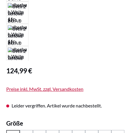
Regulärer Preis:
124,99 €
Preise inkl. MwSt. zzgl. Versandkosten
Leider vergriffen. Artikel wurde nachbestellt.
auswählen
Größe