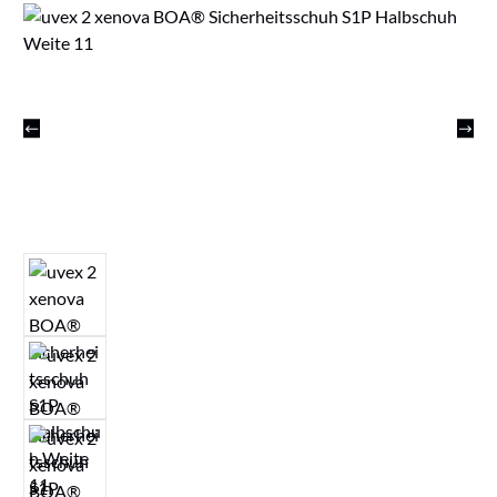
Bildergalerie überspringen