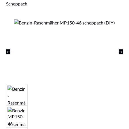
Scheppach
Bildergalerie überspringen