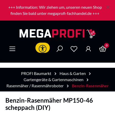
Zum Hauptinhalt springen
+++ Information: Wir ziehen um, unseren neuen Shop
finden Sie bald unter megaprofi-fachhandel.de +++
0
Werkzeugleiste anzeigen
PROFI Baumarkt
Haus & Garten
Gartengeräte & Gartenmaschinen
Rasenmäher / Rasenmähroboter
Benzin-Rasenmäher
Benzin-Rasenmäher MP150-46
scheppach (DIY)