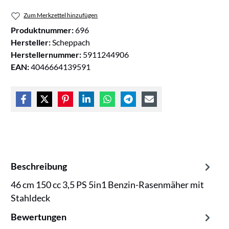
Zum Merkzettel hinzufügen
Produktnummer:
696
Hersteller:
Scheppach
Herstellernummer:
5911244906
EAN:
4046664139591
Beschreibung
46 cm 150 cc 3,5 PS 5in1 Benzin-Rasenmäher mit
Stahldeck
Bewertungen