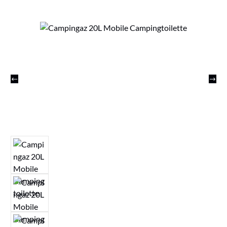
Bildergalerie überspringen