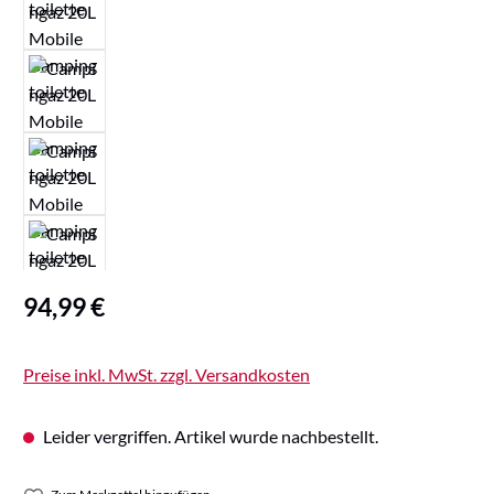
Regulärer Preis:
94,99 €
Preise inkl. MwSt. zzgl. Versandkosten
Leider vergriffen. Artikel wurde nachbestellt.