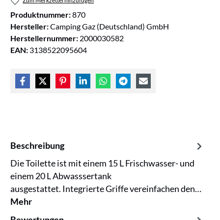
Zum Merkzettel hinzufügen
Produktnummer:
870
Hersteller:
Camping Gaz (Deutschland) GmbH
Herstellernummer:
2000030582
EAN:
3138522095604
Beschreibung
Die Toilette ist mit einem 15 L Frischwasser- und
einem 20 L Abwasssertank
ausgestattet. Integrierte Griffe vereinfachen den…
Mehr
Bewertungen