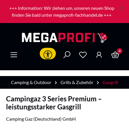
Zum Hauptinhalt springen
+++ Information: Wir ziehen um, unseren neuen Shop
finden Sie bald unter megaprofi-fachhandel.de +++
0
Werkzeugleiste anzeigen
Camping & Outdoor
Grills & Zubehör
Gasgrill
Campingaz 3 Series Premium –
leistungsstarker Gasgrill
Camping Gaz (Deutschland) GmbH