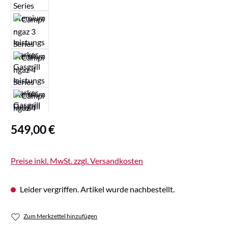
Regulärer Preis:
549,00 €
Preise inkl. MwSt. zzgl. Versandkosten
Leider vergriffen. Artikel wurde nachbestellt.
Zum Merkzettel hinzufügen