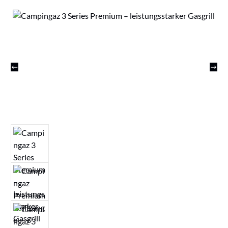
Bildergalerie überspringen