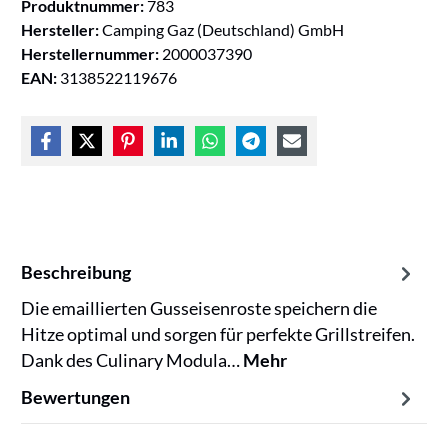
Produktnummer:
783
Hersteller:
Camping Gaz (Deutschland) GmbH
Herstellernummer:
2000037390
EAN:
3138522119676
Beschreibung
Die emaillierten Gusseisenroste speichern die
Hitze optimal und sorgen für perfekte Grillstreifen.
Dank des Culinary Modula…
Mehr
Bewertungen