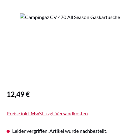
Bildergalerie überspringen
Regulärer Preis:
12,49 €
Preise inkl. MwSt. zzgl. Versandkosten
Leider vergriffen. Artikel wurde nachbestellt.