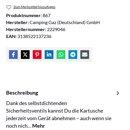
Zum Merkzettel hinzufügen
Produktnummer:
867
Hersteller:
Camping Gaz (Deutschland) GmbH
Herstellernummer:
2229046
EAN:
3138522137236
Beschreibung
Dank des selbstdichtenden
Sicherheitsventils kannst Du die Kartusche
jederzeit vom Gerät abnehmen – auch wenn sie
noch nich…
Mehr