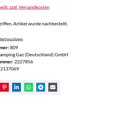
MwSt. zzgl. Versandkosten
riffen. Artikel wurde nachbestellt.
tel hinzufügen
mer:
809
amping Gaz (Deutschland) GmbH
ummer:
2227856
22137069