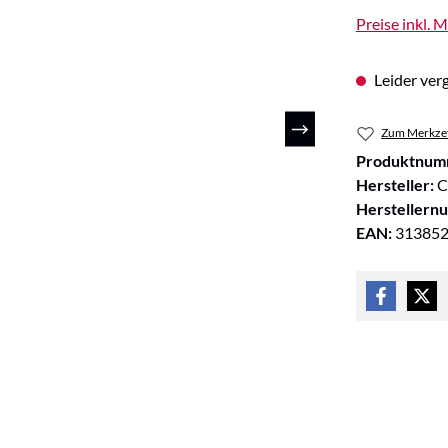
Preise inkl. 
Leider verg
Zum Merkzet
Produktnum
Hersteller:
C
Herstellern
EAN:
31385