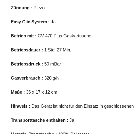
Zündung :
Piezo
Easy Clic System :
Ja
Betrieb mit :
CV 470 Plus Gaskartusche
Betriebsdauer :
1 Std. 27 Min.
Betriebsdruck :
50 mBar
Gasverbrauch :
320 g/h
Maße :
36 x 17 x 12 cm
Hinweis :
Das Gerät ist nicht für den Einsatz in geschlossen
Transporttasche enthalten :
Ja