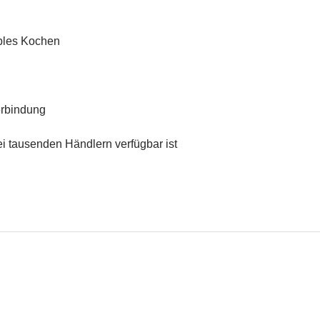
xibles Kochen
erbindung
ei tausenden Händlern verfügbar ist