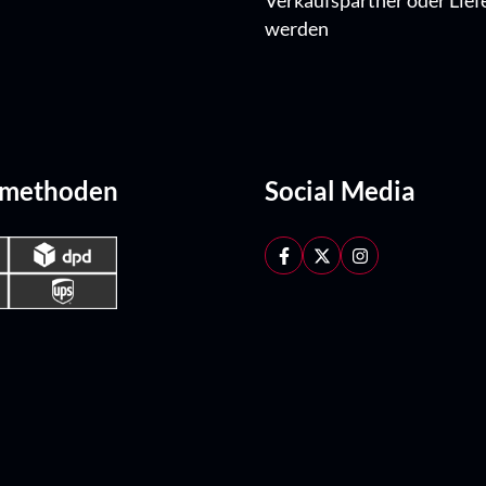
Verkaufspartner oder Lief
werden
dmethoden
Social Media