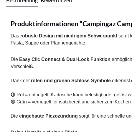
Beschreibung
Bewertungen
Produktinformationen "Campingaz Camp
Das
robuste Design mit niedrigem Schwerpunkt
sorgt f
Pasta, Suppe oder Pfannengerichte.
Die
Easy Clic Connect & Dual-Lock Funktion
ermöglich
Verschleiß.
Dank der
roten und grünen Schloss-Symbole
erkennst d
🔴 Rot = entriegelt, Kartusche kann befestigt oder gelöst 
🟢 Grün = verriegelt, einsatzbereit und sicher zum Kochen
Die
eingebaute Piezozündung
sorgt für eine schnelle 