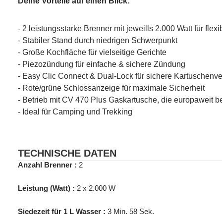
Deine Vorteile auf einen Blick:
- 2 leistungsstarke Brenner mit jeweills 2.000 Watt für fle
- Stabiler Stand durch niedrigen Schwerpunkt
- Große Kochfläche für vielseitige Gerichte
- Piezozündung für einfache & sichere Zündung
- Easy Clic Connect & Dual-Lock für sichere Kartuschenv
- Rote/grüne Schlossanzeige für maximale Sicherheit
- Betrieb mit CV 470 Plus Gaskartusche, die europaweit b
- Ideal für Camping und Trekking
TECHNISCHE DATEN
Anzahl Brenner :
2
Leistung (Watt) :
2 x 2.000 W
Siedezeit für 1 L Wasser :
3 Min. 58 Sek.