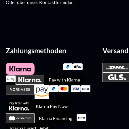
Oder über unser
Kontaktformular
.
Zahlungsmethoden
Versan
Pay with Klarna
Klarna Pay Now
Klarna Financing
Klarna Direct Debit