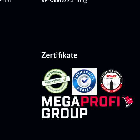
erant
Versand & Zahlung
Zertifikate