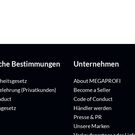
iche Bestimmungen
Unternehmen
iheitsgesetz
About MEGAPROFI
elehrung (Privatkunden)
Become a Seller
nduct
Code of Conduct
ngesetz
Händler werden
Presse & PR
Unsere Marken