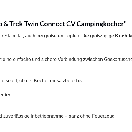
 & Trek Twin Connect CV Campingkocher"
ür Stabilität, auch bei größeren Töpfen. Die großzügige
Kochfl
t eine einfache und sichere Verbindung zwischen Gaskartusche
u sofort, ob der Kocher einsatzbereit ist:
werden
und zuverlässige Inbetriebnahme – ganz ohne Feuerzeug.