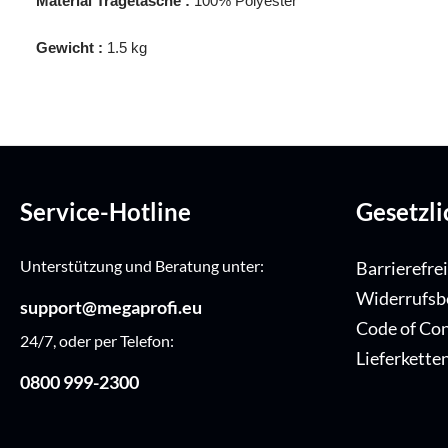
Material Tragetasche :
100% Polyester
Gewicht :
1.5 kg
Service-Hotline
Gesetzl
Unterstützung und Beratung unter:
Barrierefre
Widerrufsb
support@megaprofi.eu
Code of Co
24/7, oder per Telefon:
Lieferkette
0800 999-2300