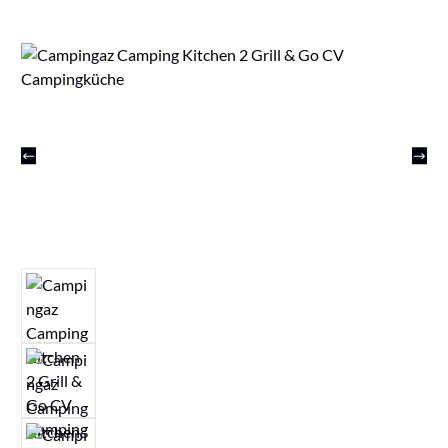
Bildergalerie überspringen