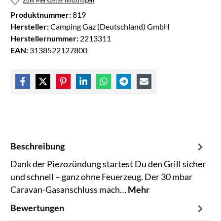
Zum Merkzettel hinzufügen
Produktnummer:
819
Hersteller:
Camping Gaz (Deutschland) GmbH
Herstellernummer:
2213311
EAN:
3138522127800
Beschreibung
Dank der Piezozündung startest Du den Grill sicher
und schnell – ganz ohne Feuerzeug. Der 30 mbar
Caravan-Gasanschluss mach…
Mehr
Bewertungen