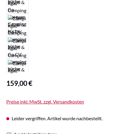
Regulärer Preis:
159,00 €
Preise inkl. MwSt. zzgl. Versandkosten
Leider vergriffen. Artikel wurde nachbestellt.