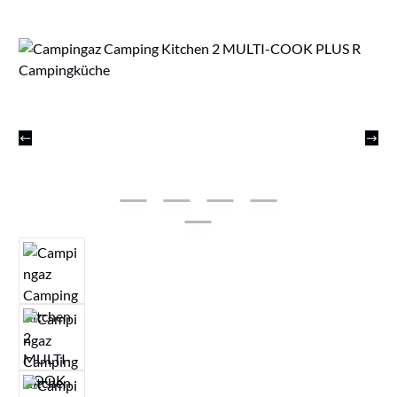
Bildergalerie überspringen