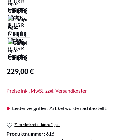
Regulärer Preis:
229,00 €
Preise inkl. MwSt. zzgl. Versandkosten
Leider vergriffen. Artikel wurde nachbestellt.
Zum Merkzettel hinzufügen
Produktnummer:
816