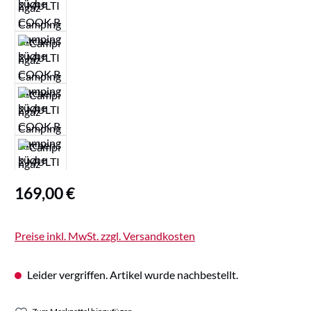
Regulärer Preis:
169,00 €
Preise inkl. MwSt. zzgl. Versandkosten
Leider vergriffen. Artikel wurde nachbestellt.