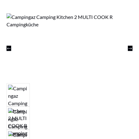
Bildergalerie überspringen