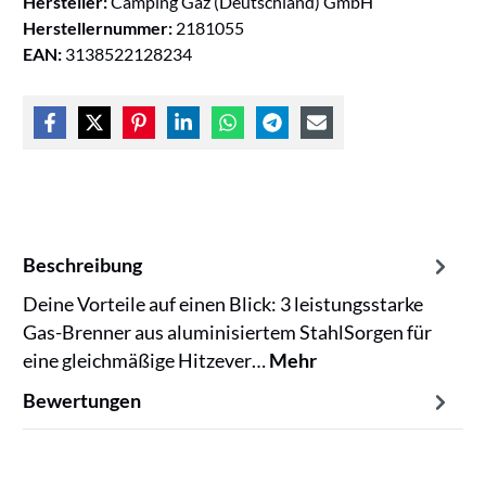
Hersteller:
Camping Gaz (Deutschland) GmbH
Herstellernummer:
2181055
EAN:
3138522128234
Beschreibung
Deine Vorteile auf einen Blick: 3 leistungsstarke
Gas-Brenner aus aluminisiertem StahlSorgen für
eine gleichmäßige Hitzever…
Mehr
Bewertungen