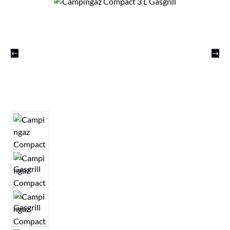
Bildergalerie überspringen