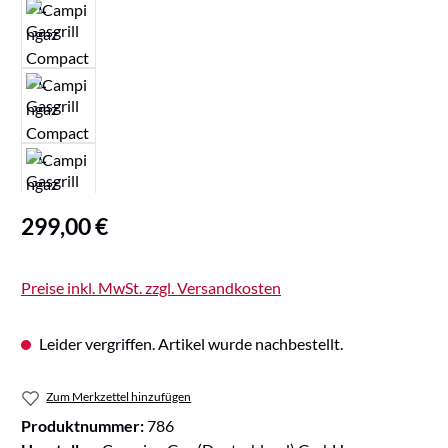
Regulärer Preis:
299,00 €
Preise inkl. MwSt. zzgl. Versandkosten
Leider vergriffen. Artikel wurde nachbestellt.
Zum Merkzettel hinzufügen
Produktnummer:
786