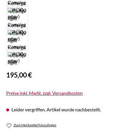
Regulärer Preis:
195,00 €
Preise inkl. MwSt. zzgl. Versandkosten
Leider vergriffen. Artikel wurde nachbestellt.
Zum Merkzettel hinzufügen