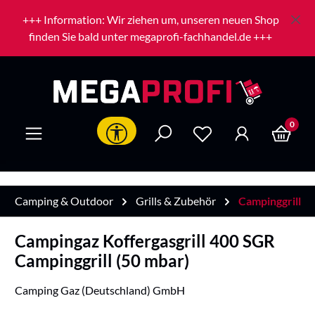
Zum Hauptinhalt springen
+++ Information: Wir ziehen um, unseren neuen Shop
finden Sie bald unter megaprofi-fachhandel.de +++
0
Werkzeugleiste anzeigen
Camping & Outdoor
Grills & Zubehör
Campinggrill
Campingaz Koffergasgrill 400 SGR
Campinggrill (50 mbar)
Camping Gaz (Deutschland) GmbH