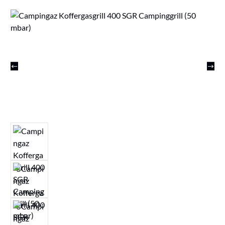
Bildergalerie überspringen