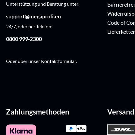
Unterstützung und Beratung unter:
Barrierefre
Widerrufsb
support@megaprofi.eu
Code of Co
24/7, oder per Telefon:
Lieferkette
0800 999-2300
Oder über unser
Kontaktformular
.
Zahlungsmethoden
Versan