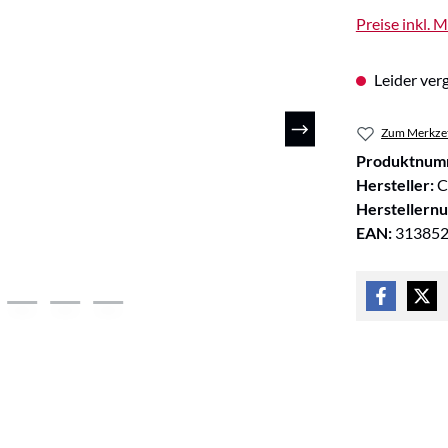
Preise inkl. 
Leider verg
Zum Merkzet
Produktnum
Hersteller:
C
Herstellern
EAN:
31385