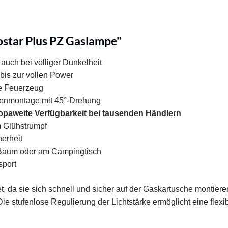
star Plus PZ Gaslampe"
 auch bei völliger Dunkelheit
bis zur vollen Power
e Feuerzeug
henmontage mit 45°-Drehung
ropaweite Verfügbarkeit bei tausenden Händlern
m Glühstrumpf
herheit
m Baum oder am Campingtisch
sport
t, da sie sich schnell und sicher auf der Gaskartusche montiere
ie stufenlose Regulierung der Lichtstärke ermöglicht eine flexi