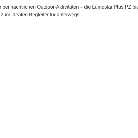
r bei nächtlichen Outdoor-Aktivitäten – die Lumostar Plus PZ b
um idealen Begleiter für unterwegs.