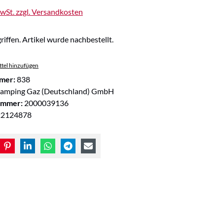
MwSt. zzgl. Versandkosten
riffen. Artikel wurde nachbestellt.
tel hinzufügen
mer:
838
amping Gaz (Deutschland) GmbH
ummer:
2000039136
22124878