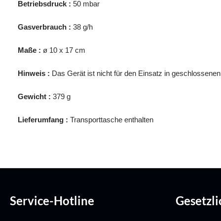
Betriebsdruck :
50 mbar
Gasverbrauch :
38 g/h
Maße :
ø 10 x 17 cm
Hinweis :
Das Gerät ist nicht für den Einsatz in geschlossen
Gewicht :
379 g
Lieferumfang :
Transporttasche enthalten
Service-Hotline
Gesetzl