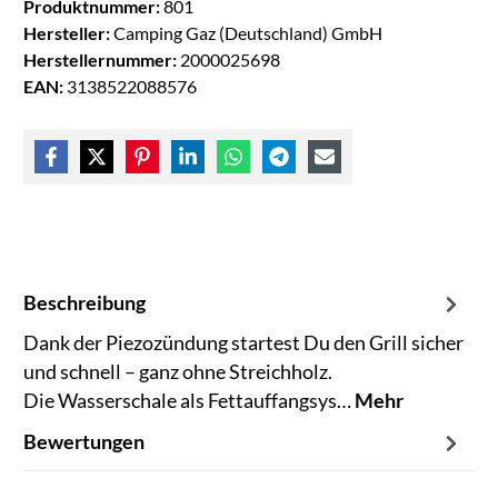
Produktnummer:
801
Hersteller:
Camping Gaz (Deutschland) GmbH
Herstellernummer:
2000025698
EAN:
3138522088576
Beschreibung
Dank der Piezozündung startest Du den Grill sicher
und schnell – ganz ohne Streichholz.
Die Wasserschale als Fettauffangsys…
Mehr
Bewertungen