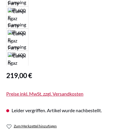
Regulärer Preis:
219,00 €
Preise inkl. MwSt. zzgl. Versandkosten
Leider vergriffen. Artikel wurde nachbestellt.
Zum Merkzettel hinzufügen