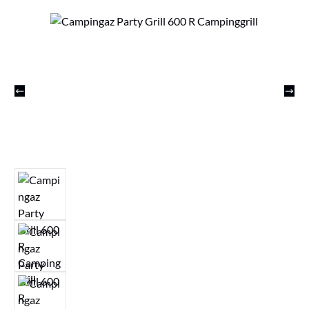
Bildergalerie überspringen