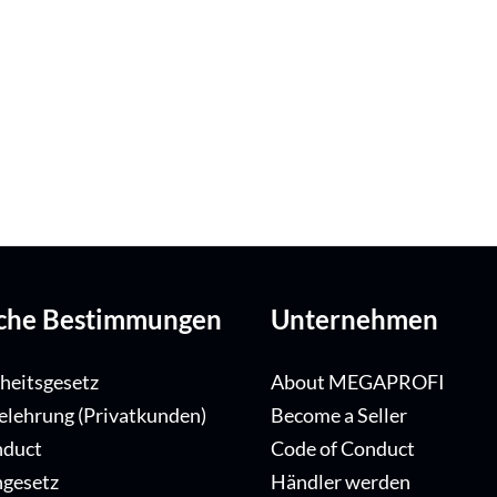
iche Bestimmungen
Unternehmen
iheitsgesetz
About MEGAPROFI
elehrung (Privatkunden)
Become a Seller
nduct
Code of Conduct
ngesetz
Händler werden