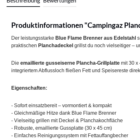
Beschreibung
Bewertungen
Produktinformationen "Campingaz Planch
Der leistungsstarke
Blue Flame Brenner aus Edelstahl
s
praktischen
Planchadeckel
grillst du noch vielseitiger – u
Die
emaillierte gusseiserne Plancha-Grillplatte
mit 30 x 
integriertem Abflussloch fließen Fett und Speisereste dire
Eigenschaften:
- Sofort einsatzbereit – vormontiert & kompakt
- Gleichmäßige Hitze dank Blue Flame Brenner
- Vielseitig grillen mit Deckel & Planchakochfläche
- Robuste, emaillierte Gussplatte (30 x 45 cm)
- Einfaches Reinigungssystem mit Fettauffangbecher