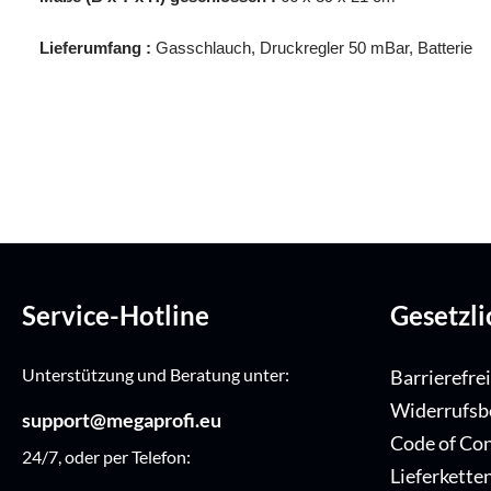
Lieferumfang :
Gasschlauch, Druckregler 50 mBar, Batterie
Service-Hotline
Gesetzl
Unterstützung und Beratung unter:
Barrierefre
Widerrufsb
support@megaprofi.eu
Code of Co
24/7, oder per Telefon:
Lieferkette