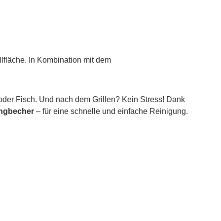
llfläche. In Kombination mit dem
e oder Fisch. Und nach dem Grillen? Kein Stress! Dank
angbecher
– für eine schnelle und einfache Reinigung.