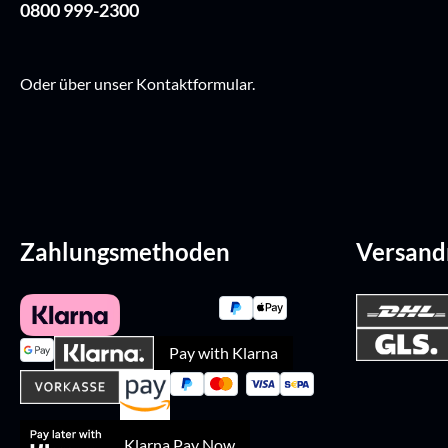
0800 999-2300
Oder über unser
Kontaktformular
.
Zahlungsmethoden
Versan
Pay with Klarna
Klarna Pay Now