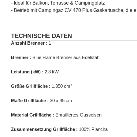
- Ideal für Balkon, Terrasse & Campingplatz
- Betrieb mit Campingaz CV 470 Plus Gaskartusche, die eu
TECHNISCHE DATEN
Anzahl Brenner :
1
Brenner :
Blue Flame Brenner aus Edelstahl
Leistung (kW) :
2.8 kW
Größe Grillfläche :
1.350 cm²
Maße Grillfläche :
30 x 45 cm
Material Grillfläche :
Emailliertes Gusseisen
Zusammensetzung Grillfläche :
100% Plancha