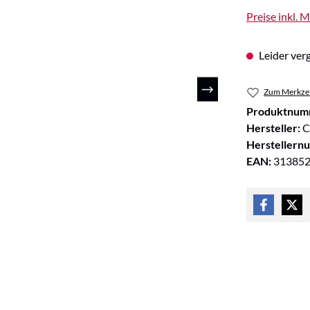
Preise inkl. 
Leider verg
Zum Merkzet
Produktnum
Hersteller:
C
Herstellern
EAN:
31385