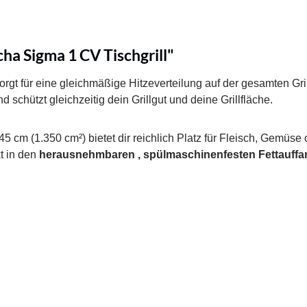
a Sigma 1 CV Tischgrill"
orgt für eine gleichmäßige Hitzeverteilung auf der gesamten Gri
nd schützt gleichzeitig dein Grillgut und deine Grillfläche.
45 cm (1.350 cm²) bietet dir reichlich Platz für Fleisch, Gemüs
kt in den
herausnehmbaren , spülmaschinenfesten Fettauff