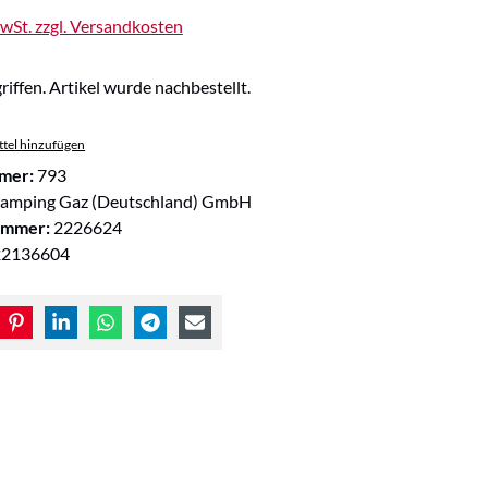
MwSt. zzgl. Versandkosten
riffen. Artikel wurde nachbestellt.
tel hinzufügen
mer:
793
amping Gaz (Deutschland) GmbH
ummer:
2226624
22136604