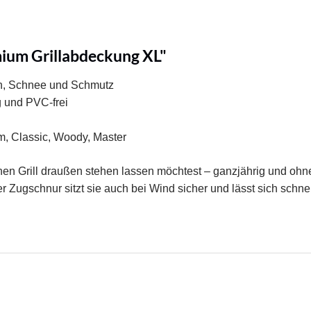
ium Grillabdeckung XL"
en, Schnee und Schmutz
g und PVC-frei
m, Classic, Woody, Master
n Grill draußen stehen lassen möchtest – ganzjährig und ohne 
 Zugschnur sitzt sie auch bei Wind sicher und lässt sich schne