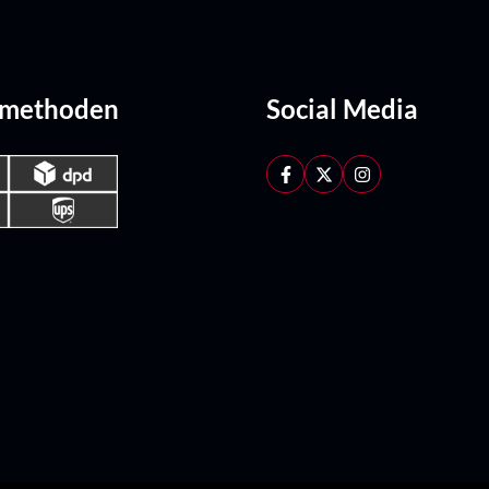
dmethoden
Social Media