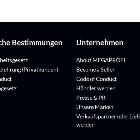
iche Bestimmungen
Unternehmen
iheitsgesetz
About MEGAPROFI
elehrung (Privatkunden)
Become a Seller
nduct
Code of Conduct
ngesetz
Händler werden
Presse & PR
Unsere Marken
Verkaufspartner oder Lief
werden