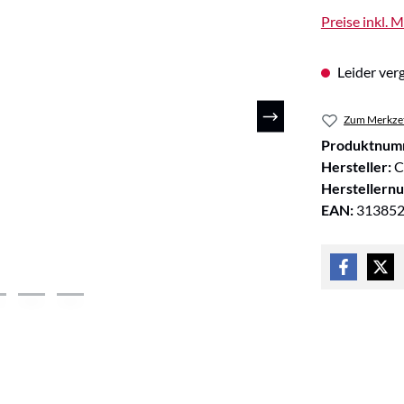
Preise inkl. 
Leider verg
Zum Merkzet
Produktnum
Hersteller:
C
Herstellern
EAN:
31385