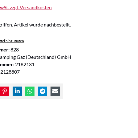
MwSt. zzgl. Versandkosten
riffen. Artikel wurde nachbestellt.
tel hinzufügen
mer:
828
amping Gaz (Deutschland) GmbH
ummer:
2182131
22128807