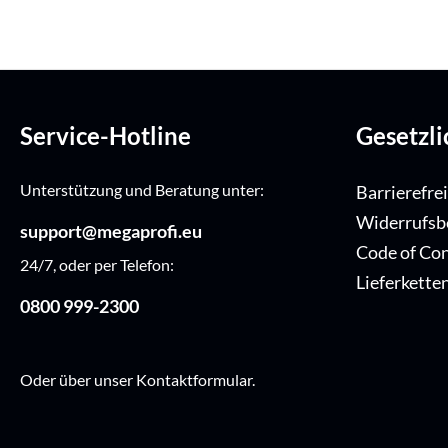
Service-Hotline
Gesetzl
Unterstützung und Beratung unter:
Barrierefre
Widerrufsb
support@megaprofi.eu
Code of Co
24/7, oder per Telefon:
Lieferkette
0800 999-2300
Oder über unser
Kontaktformular
.