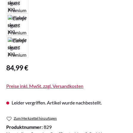
Regulärer Preis:
84,99 €
Preise inkl. MwSt. zzgl. Versandkosten
Leider vergriffen. Artikel wurde nachbestellt.
Zum Merkzettel hinzufügen
Produktnummer:
829