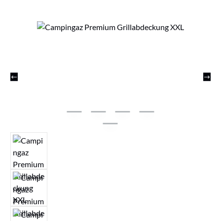
Bildergalerie überspringen