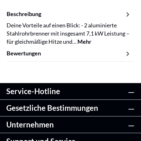
Beschreibung
Deine Vorteile auf einen Blick: - 2 aluminierte
Stahlrohrbrenner mit insgesamt 7,1 kW Leistung –
für gleichmäßige Hitze und…
Mehr
Bewertungen
Service-Hotline
Gesetzliche Bestimmungen
Unternehmen