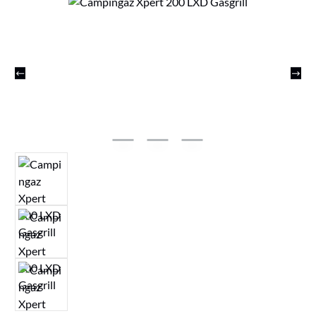
Bildergalerie überspringen