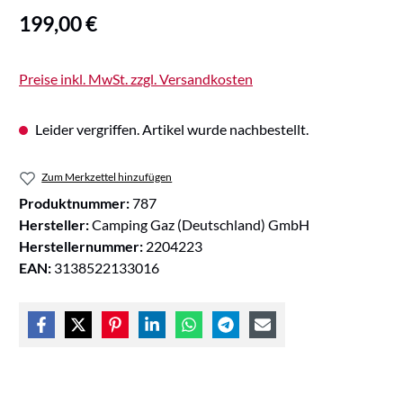
Regulärer Preis:
199,00 €
Preise inkl. MwSt. zzgl. Versandkosten
Leider vergriffen. Artikel wurde nachbestellt.
Zum Merkzettel hinzufügen
Produktnummer:
787
Hersteller:
Camping Gaz (Deutschland) GmbH
Herstellernummer:
2204223
EAN:
3138522133016