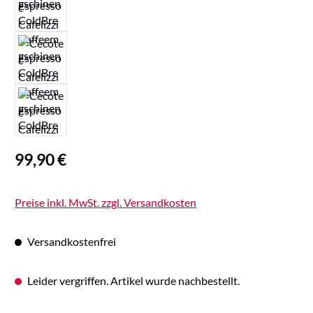
Regulärer Preis:
99,90 €
Preise inkl. MwSt. zzgl. Versandkosten
Versandkostenfrei
Leider vergriffen. Artikel wurde nachbestellt.