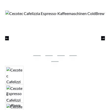
Bildergalerie überspringen