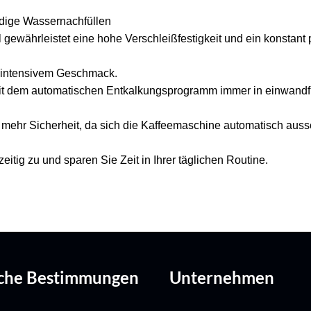
dige Wassernachfüllen
ewährleistet eine hohe Verschleißfestigkeit und ein konstant 
d intensivem Geschmack.
it dem automatischen Entkalkungsprogramm immer in einwandfr
ehr Sicherheit, da sich die Kaffeemaschine automatisch aussch
eitig zu und sparen Sie Zeit in Ihrer täglichen Routine.
iche Bestimmungen
Unternehmen