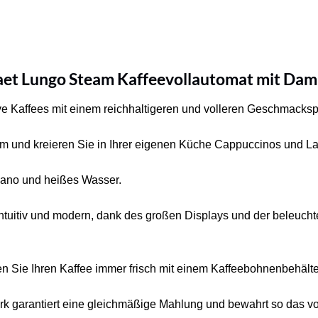
et Lungo Steam Kaffeevollautomat mit Dam
ive Kaffees mit einem reichhaltigeren und volleren Geschmackspr
 und kreieren Sie in Ihrer eigenen Küche Cappuccinos und Lat
cano und heißes Wasser.
intuitiv und modern, dank des großen Displays und der beleuch
en Sie Ihren Kaffee immer frisch mit einem Kaffeebohnenbehäl
rk garantiert eine gleichmäßige Mahlung und bewahrt so das 