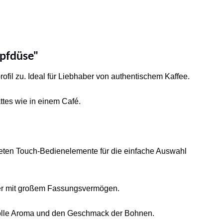
pfdüse"
ofil zu. Ideal für Liebhaber von authentischem Kaffee.
tes wie in einem Café.
teten Touch-Bedienelemente für die einfache Auswahl
ter mit großem Fassungsvermögen.
volle Aroma und den Geschmack der Bohnen.