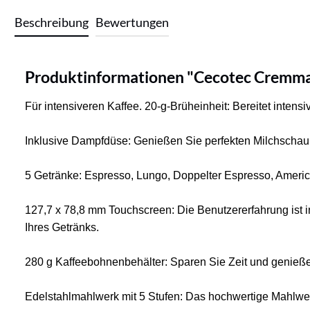
Beschreibung
Bewertungen
Produktinformationen "Cecotec Cremma
Für intensiveren Kaffee. 20-g-Brüheinheit: Bereitet intens
Inklusive Dampfdüse: Genießen Sie perfekten Milchschaum
5 Getränke: Espresso, Lungo, Doppelter Espresso, Ameri
127,7 x 78,8 mm Touchscreen: Die Benutzererfahrung ist 
Ihres Getränks.
280 g Kaffeebohnenbehälter: Sparen Sie Zeit und genieß
Edelstahlmahlwerk mit 5 Stufen: Das hochwertige Mahlwe