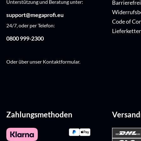
Unterstützung und Beratung unter:
Barrierefre
Widerrufsb
support@megaprofi.eu
Code of Co
24/7, oder per Telefon:
Lieferkette
0800 999-2300
Oder über unser
Kontaktformular
.
Zahlungsmethoden
Versan