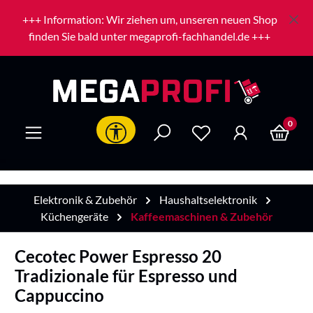
Zum Hauptinhalt springen
+++ Information: Wir ziehen um, unseren neuen Shop
finden Sie bald unter megaprofi-fachhandel.de +++
0
Werkzeugleiste anzeigen
Elektronik & Zubehör
Haushaltselektronik
Küchengeräte
Kaffeemaschinen & Zubehör
Cecotec Power Espresso 20
Tradizionale für Espresso und
Cappuccino