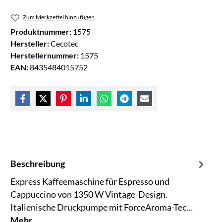
Zum Merkzettel hinzufügen
Produktnummer:
1575
Hersteller:
Cecotec
Herstellernummer:
1575
EAN:
8435484015752
Beschreibung
Express Kaffeemaschine für Espresso und
Cappuccino von 1350 W Vintage-Design.
Italienische Druckpumpe mit ForceAroma-Tec…
Mehr