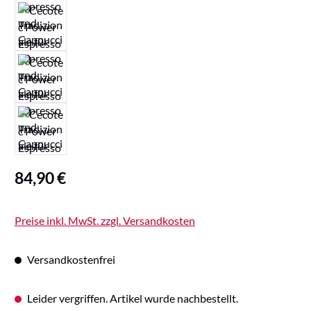
Regulärer Preis:
84,90 €
Preise inkl. MwSt. zzgl. Versandkosten
Versandkostenfrei
Leider vergriffen. Artikel wurde nachbestellt.