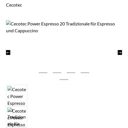
Cecotec
Bildergalerie überspringen