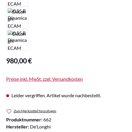
Regulärer Preis:
980,00 €
Preise inkl. MwSt. zzgl. Versandkosten
Leider vergriffen. Artikel wurde nachbestellt.
Zum Merkzettel hinzufügen
Produktnummer:
662
Hersteller:
De'Longhi