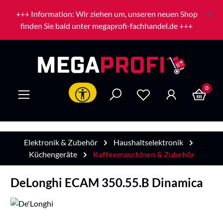
Zum Hauptinhalt springen
+++ Information: Wir ziehen um, unseren neuen Shop
finden Sie bald unter megaprofi-fachhandel.de +++
0
Werkzeugleiste anzeigen
Elektronik & Zubehör
Haushaltselektronik
Küchengeräte
Kaffeemaschinen & Zubehör
DeLonghi ECAM 350.55.B Dinamica