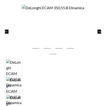
Bildergalerie überspringen