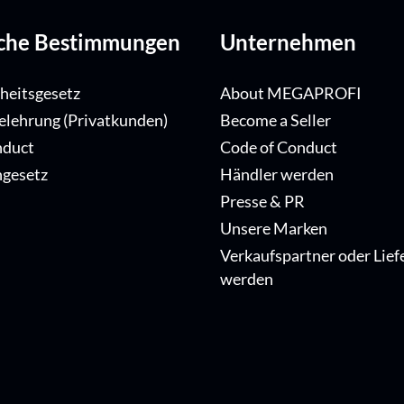
iche Bestimmungen
Unternehmen
iheitsgesetz
About MEGAPROFI
elehrung (Privatkunden)
Become a Seller
nduct
Code of Conduct
ngesetz
Händler werden
Presse & PR
Unsere Marken
Verkaufspartner oder Lief
werden