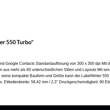
er 550 Turbo"
und Google Contacts Standardauflösung von 300 x 300 dpi Mit
en aus mehr als 60 unterschiedlichen Stilen und Layouts Mit sei
h seine kompakte Bauform und Größe kann der LabelWriter 550 le
 Etikettenbreite: 58,42 mm / 2,3" Druckgeschwindigkeit: 90 Eti