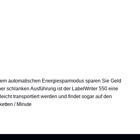
 dem automatischen Energiesparmodus sparen Sie Geld
ner schlanken Ausführung ist der LabelWriter 550 eine
icht transportiert werden und findet sogar auf den
ketten / Minute