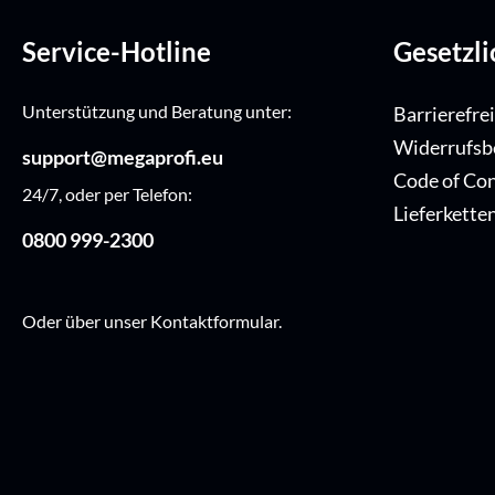
Service-Hotline
Gesetzl
Unterstützung und Beratung unter:
Barrierefre
Widerrufsb
support@megaprofi.eu
Code of Co
24/7, oder per Telefon:
Lieferkette
0800 999-2300
Oder über unser
Kontaktformular
.