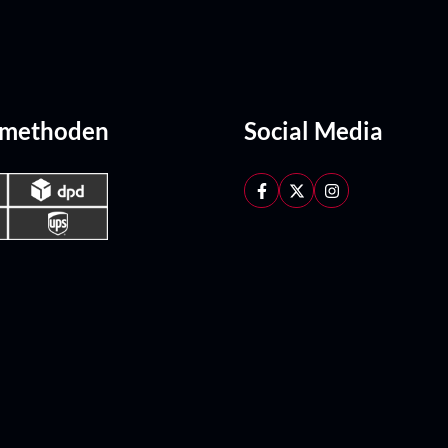
dmethoden
Social Media