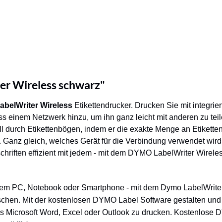
er Wireless schwarz"
belWriter Wireless
Etikettendrucker. Drucken Sie mit integri
 einem Netzwerk hinzu, um ihn ganz leicht mit anderen zu teile
l durch Etikettenbögen, indem er die exakte Menge an Etikette
. Ganz gleich, welches Gerät für die Verbindung verwendet wir
chriften effizient mit jedem - mit dem DYMO LabelWriter Wireles
Ihrem PC, Notebook oder Smartphone - mit dem Dymo LabelWrite
uschen. Mit der kostenlosen DYMO Label Software gestalten und
aus Microsoft Word, Excel oder Outlook zu drucken. Kostenlose