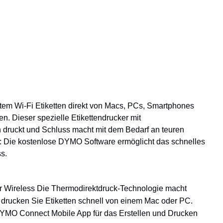
ertem Wi-Fi Etiketten direkt von Macs, PCs, Smartphones
n. Dieser spezielle Etikettendrucker mit
n druckt und Schluss macht mit dem Bedarf an teuren
d: Die kostenlose DYMO Software ermöglicht das schnelles
s.
r Wireless Die Thermodirektdruck-Technologie macht
 drucken Sie Etiketten schnell von einem Mac oder PC.
 DYMO Connect Mobile App für das Erstellen und Drucken