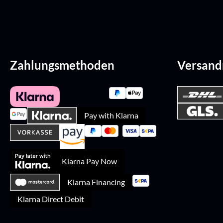
Zahlungsmethoden
Versan
Pay with Klarna
Klarna Pay Now
Klarna Financing
Klarna Direct Debit