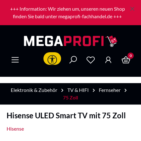
Zum Hauptinhalt springen
+++ Information: Wir ziehen um, unseren neuen Shop
finden Sie bald unter megaprofi-fachhandel.de +++
0
Werkzeugleiste anzeigen
Elektronik & Zubehör
TV & HIFI
Fernseher
75 Zoll
Hisense ULED Smart TV mit 75 Zoll
Hisense