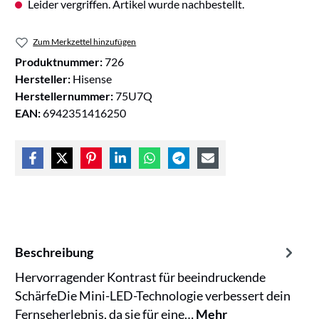
Leider vergriffen. Artikel wurde nachbestellt.
Zum Merkzettel hinzufügen
Produktnummer:
726
Hersteller:
Hisense
Herstellernummer:
75U7Q
EAN:
6942351416250
Beschreibung
Hervorragender Kontrast für beeindruckende
SchärfeDie Mini-LED-Technologie verbessert dein
Fernseherlebnis, da sie für eine…
Mehr