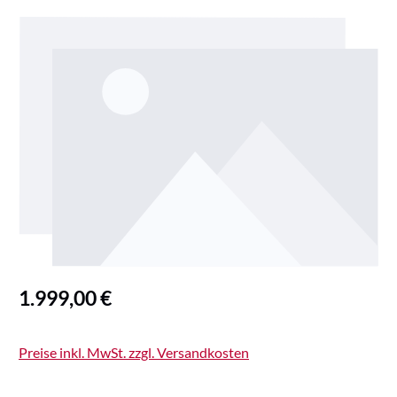
Bildergalerie überspringen
Regulärer Preis:
1.999,00 €
Preise inkl. MwSt. zzgl. Versandkosten