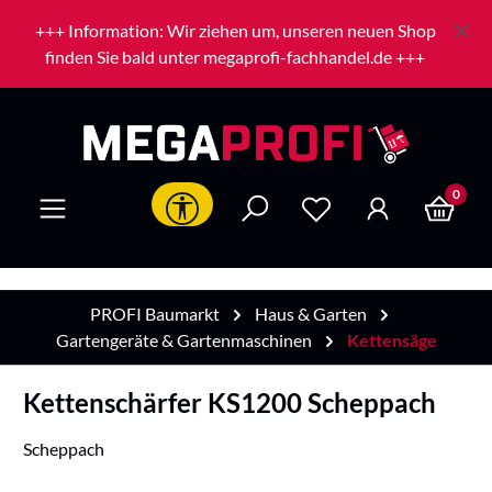
Zum Hauptinhalt springen
+++ Information: Wir ziehen um, unseren neuen Shop
finden Sie bald unter megaprofi-fachhandel.de +++
0
Werkzeugleiste anzeigen
PROFI Baumarkt
Haus & Garten
Gartengeräte & Gartenmaschinen
Kettensäge
Kettenschärfer KS1200 Scheppach
Scheppach