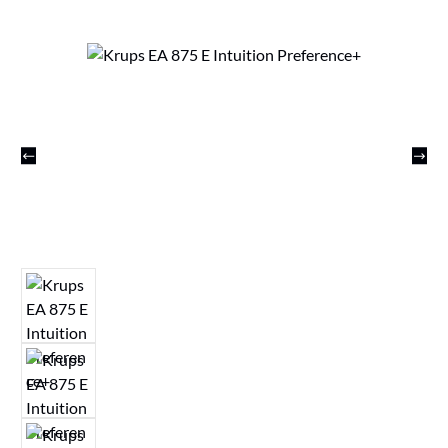
Bildergalerie überspringen