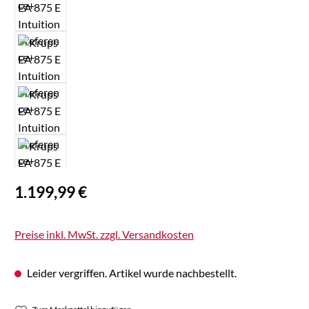
Regulärer Preis:
1.199,99 €
Preise inkl. MwSt. zzgl. Versandkosten
Leider vergriffen. Artikel wurde nachbestellt.