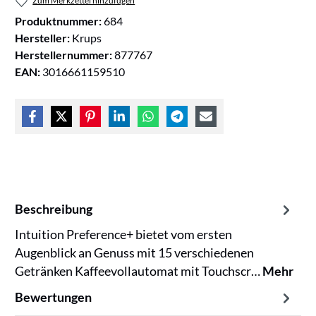
Zum Merkzettel hinzufügen
Produktnummer:
684
Hersteller:
Krups
Herstellernummer:
877767
EAN:
3016661159510
Beschreibung
Intuition Preference+ bietet vom ersten
Augenblick an Genuss mit 15 verschiedenen
Getränken Kaffeevollautomat mit Touchscr…
Mehr
Bewertungen