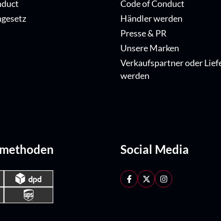
nduct
Code of Conduct
ngesetz
Händler werden
Presse & PR
Unsere Marken
Verkaufspartner oder Lief
werden
dmethoden
Social Media