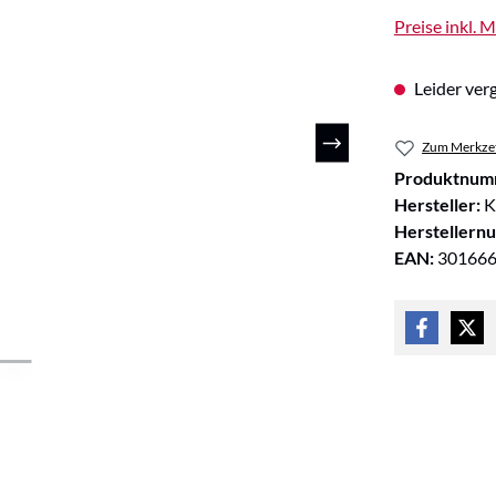
Preise inkl. 
Leider verg
Zum Merkzet
Produktnum
Hersteller:
K
Herstellern
EAN:
30166