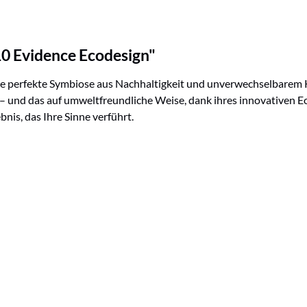
0 Evidence Ecodesign"
die perfekte Symbiose aus Nachhaltigkeit und unverwechselbarem
 und das auf umweltfreundliche Weise, dank ihres innovativen Eco
is, das Ihre Sinne verführt.