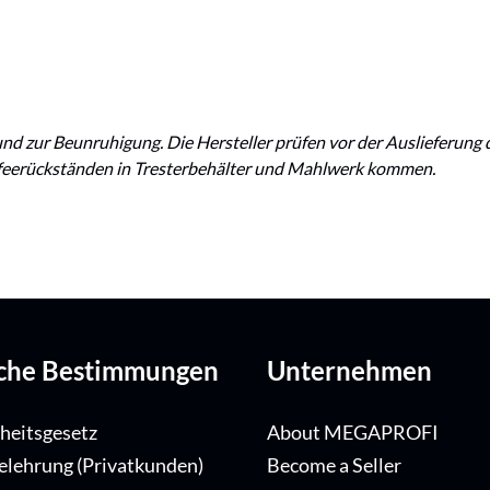
nd zur Beunruhigung. Die Hersteller prüfen vor der Auslieferung
ffeerückständen in Tresterbehälter und Mahlwerk kommen.
iche Bestimmungen
Unternehmen
iheitsgesetz
About MEGAPROFI
elehrung (Privatkunden)
Become a Seller