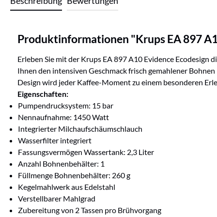
Beschreibung
Bewertungen
Produktinformationen "Krups EA 897 A1
Erleben Sie mit der Krups EA 897 A10 Evidence Ecodesign 
Ihnen den intensiven Geschmack frisch gemahlener Bohnen –
Design wird jeder Kaffee-Moment zu einem besonderen Erlebn
Eigenschaften:
Pumpendrucksystem: 15 bar
Nennaufnahme: 1450 Watt
Integrierter Milchaufschäumschlauch
Wasserfilter integriert
Fassungsvermögen Wassertank: 2,3 Liter
Anzahl Bohnenbehälter: 1
Füllmenge Bohnenbehälter: 260 g
Kegelmahlwerk aus Edelstahl
Verstellbarer Mahlgrad
Zubereitung von 2 Tassen pro Brühvorgang