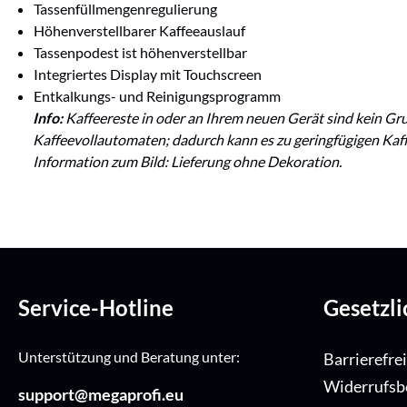
Tassenfüllmengenregulierung
Höhenverstellbarer Kaffeeauslauf
Tassenpodest ist höhenverstellbar
Integriertes Display mit Touchscreen
Entkalkungs- und Reinigungsprogramm
Info:
Kaffeereste in oder an Ihrem neuen Gerät sind kein Gru
Kaffeevollautomaten; dadurch kann es zu geringfügigen Ka
Information zum Bild: Lieferung ohne Dekoration.
Service-Hotline
Gesetzl
Unterstützung und Beratung unter:
Barrierefre
Widerrufsb
support@megaprofi.eu