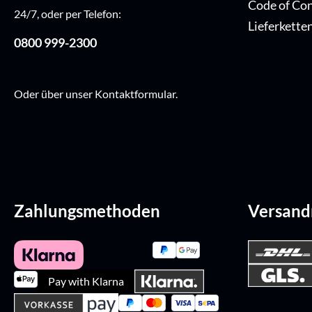
Code of Co
24/7, oder per Telefon:
Lieferkette
0800 999-2300
Oder über unser
Kontaktformular
.
Zahlungsmethoden
Versan
Pay with Klarna