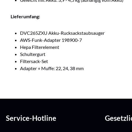
Lieferumfang:
DVC265ZXU Akku-Rucksackstaubsauger
AWS-Funk-Adapter 198900-7
Hepa Filterelement
Schultergurt
Filtersack-Set
Adapter + Muffe: 22, 24, 38 mm
Service-Hotline
Gesetzl