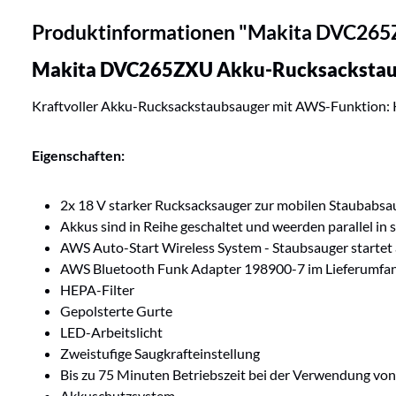
Produktinformationen "Makita DVC265
Makita DVC265ZXU Akku-Rucksackstaub
Kraftvoller Akku-Rucksackstaubsauger mit AWS-Funktion: 
Eigenschaften:
2x 18 V starker Rucksacksauger zur mobilen Staubabs
Akkus sind in Reihe geschaltet und weerden parallel i
AWS Auto-Start Wireless System - Staubsauger startet
AWS Bluetooth Funk Adapter 198900-7 im Lieferumfan
HEPA-Filter
Gepolsterte Gurte
LED-Arbeitslicht
Zweistufige Saugkrafteinstellung
Bis zu 75 Minuten Betriebszeit bei der Verwendung von 
Akkuschutzsystem