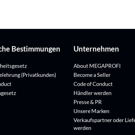
iche Bestimmungen
Unternehmen
iheitsgesetz
About MEGAPROFI
elehrung (Privatkunden)
Become a Seller
nduct
Code of Conduct
ngesetz
Händler werden
Presse & PR
Unsere Marken
Verkaufspartner oder Lief
werden