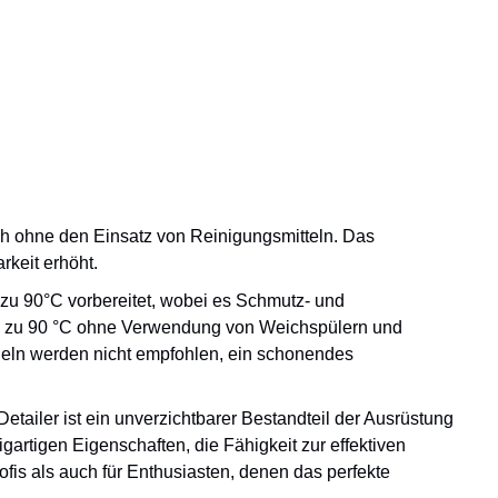
uch ohne den Einsatz von Reinigungsmitteln. Das
rkeit erhöht.
s zu 90°C vorbereitet, wobei es Schmutz- und
 bis zu 90 °C ohne Verwendung von Weichspülern und
geln werden nicht empfohlen, ein schonendes
ailer ist ein unverzichtbarer Bestandteil der Ausrüstung
artigen Eigenschaften, die Fähigkeit zur effektiven
fis als auch für Enthusiasten, denen das perfekte