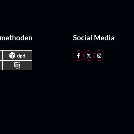
dmethoden
Social Media