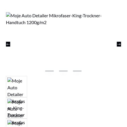
Bildergalerie überspringen