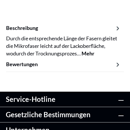
Beschreibung
Durch die entsprechende Länge der Fasern gleitet
die Mikrofaser leicht auf der Lackoberfläche,
wodurch der Trocknungsprozes…
Mehr
Bewertungen
Service-Hotline
Gesetzliche Bestimmungen
Unternehmen