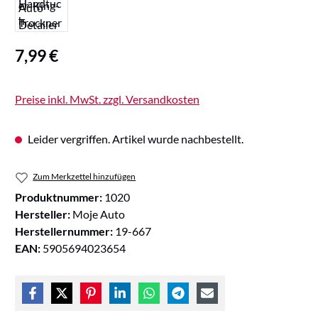
Regulärer Preis:
7,99 €
Preise inkl. MwSt. zzgl. Versandkosten
Leider vergriffen. Artikel wurde nachbestellt.
Zum Merkzettel hinzufügen
Produktnummer:
1020
Hersteller:
Moje Auto
Herstellernummer:
19-667
EAN:
5905694023654