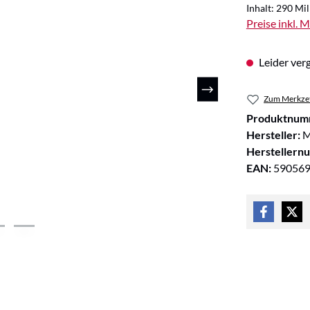
Inhalt:
290 Mill
Preise inkl. 
Leider verg
Zum Merkzet
Produktnum
Hersteller:
M
Herstellern
EAN:
59056