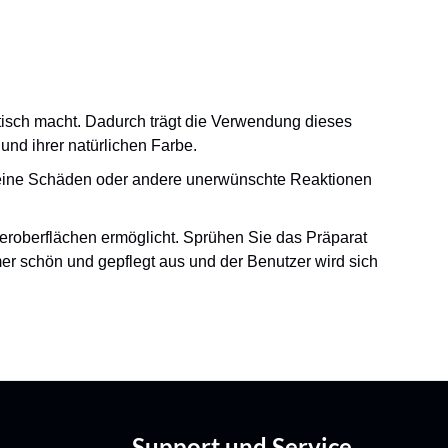
tisch macht. Dadurch trägt die Verwendung dieses
und ihrer natürlichen Farbe.
d keine Schäden oder andere unerwünschte Reaktionen
eroberflächen ermöglicht. Sprühen Sie das Präparat
r schön und gepflegt aus und der Benutzer wird sich
Support und Service