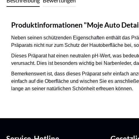
Beschreibung
Bewertungen
Produktinformationen "Moje Auto Detaile
Neben seinen schützenden Eigenschaften enthält das Präp
Präparats nicht nur zum Schutz der Hautoberfläche bei, s
Dieses Präparat hat einen neutralen pH-Wert, was bedeut
verursacht. Dies ist besonders wichtig bei Narbenleder, d
Bemerkenswert ist, dass dieses Präparat sehr einfach anz
einfach auf die Oberfläche und wischen Sie es anschließ
lange an seiner natürlichen Schönheit erfreuen können.
Service-Hotline
Gesetzl