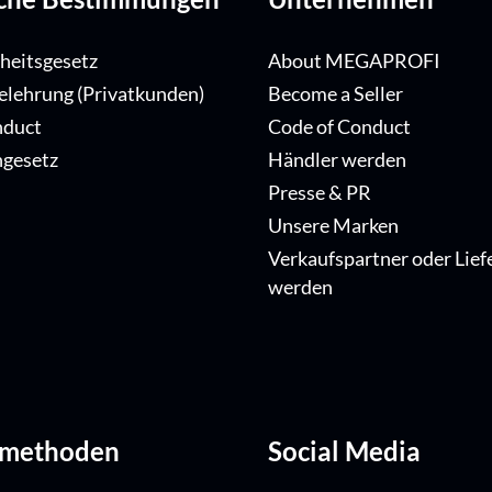
iheitsgesetz
About MEGAPROFI
elehrung (Privatkunden)
Become a Seller
nduct
Code of Conduct
ngesetz
Händler werden
Presse & PR
Unsere Marken
Verkaufspartner oder Lief
werden
dmethoden
Social Media