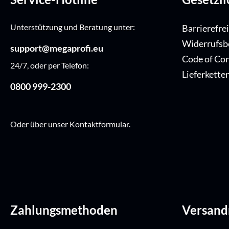
Unterstützung und Beratung unter:
Barrierefre
Widerrufsb
support@megaprofi.eu
Code of Co
24/7, oder per Telefon:
Lieferkette
0800 999-2300
Oder über unser
Kontaktformular
.
Zahlungsmethoden
Versan