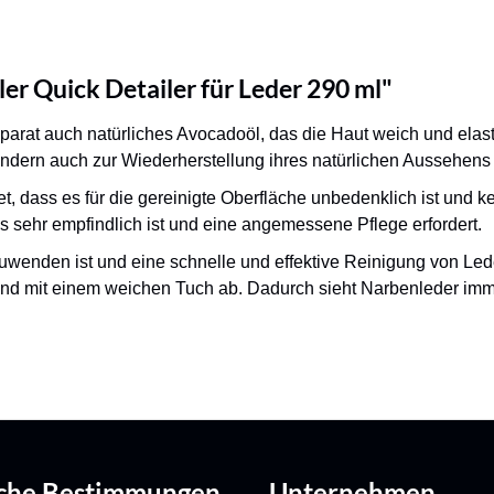
r Quick Detailer für Leder 290 ml"
arat auch natürliches Avocadoöl, das die Haut weich und elas
ondern auch zur Wiederherstellung ihres natürlichen Aussehens 
et, dass es für die gereinigte Oberfläche unbedenklich ist un
as sehr empfindlich ist und eine angemessene Pflege erfordert.
uwenden ist und eine schnelle und effektive Reinigung von Led
end mit einem weichen Tuch ab. Dadurch sieht Narbenleder imme
iche Bestimmungen
Unternehmen