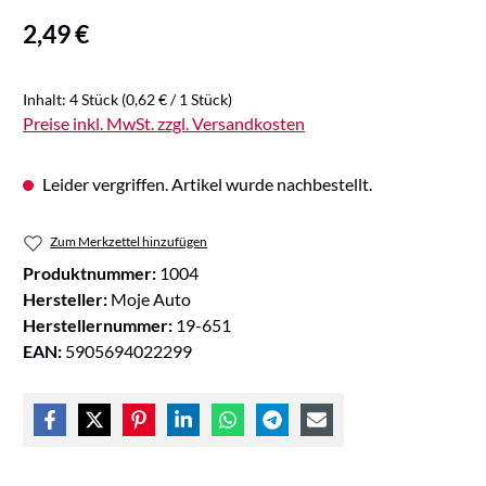
Regulärer Preis:
2,49 €
Inhalt:
4 Stück
(0,62 € / 1 Stück)
Preise inkl. MwSt. zzgl. Versandkosten
Leider vergriffen. Artikel wurde nachbestellt.
Zum Merkzettel hinzufügen
Produktnummer:
1004
Hersteller:
Moje Auto
Herstellernummer:
19-651
EAN:
5905694022299