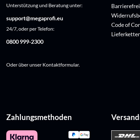
Unterstützung und Beratung unter:
Barrierefre
Widerrufsb
support@megaprofi.eu
Code of Co
24/7, oder per Telefon:
Lieferkette
0800 999-2300
Oder über unser
Kontaktformular
.
Zahlungsmethoden
Versan