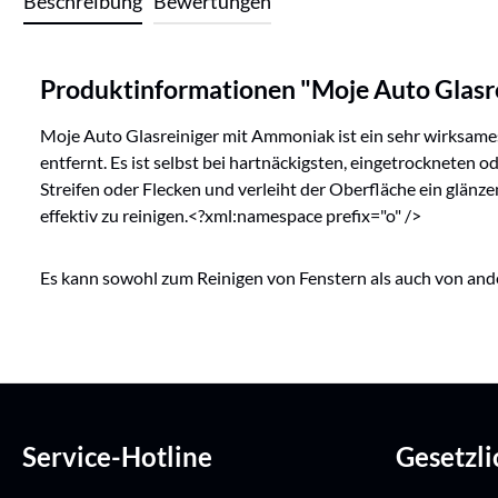
Beschreibung
Bewertungen
Produktinformationen "Moje Auto Glasr
Moje Auto Glasreiniger mit Ammoniak ist ein sehr wirksam
entfernt. Es ist selbst bei hartnäckigsten, eingetrockneten o
Streifen oder Flecken und verleiht der Oberfläche ein glänze
effektiv zu reinigen.<?xml:namespace prefix="o" />
Es kann sowohl zum Reinigen von Fenstern als auch von ander
Service-Hotline
Gesetzl