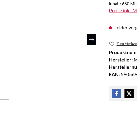
Inhalt:
650 Mill
Preise inkl. 
Leider verg
Zum Merkzet
Produktnum
Hersteller:
M
Herstellern
EAN:
59056