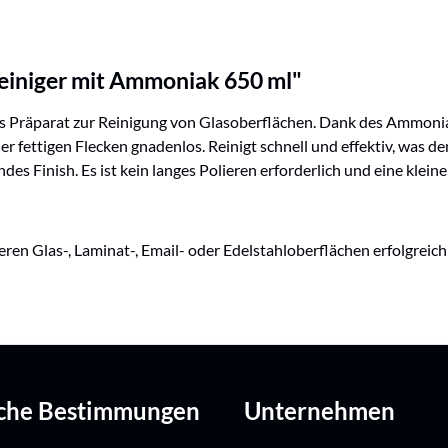
einiger mit Ammoniak 650 ml"
es Präparat zur Reinigung von Glasoberflächen. Dank des Ammon
der fettigen Flecken gnadenlos. Reinigt schnell und effektiv, was d
ndes Finish. Es ist kein langes Polieren erforderlich und eine klei
en Glas-, Laminat-, Email- oder Edelstahloberflächen erfolgreich
iche Bestimmungen
Unternehmen