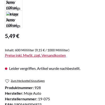
Regulärer Preis:
5,49 €
Inhalt:
600 Milliliter
(9,15 € / 1000 Milliliter)
Preise inkl. MwSt. zzgl. Versandkosten
Leider vergriffen. Artikel wurde nachbestellt.
Zum Merkzettel hinzufügen
Produktnummer:
928
Hersteller:
Moje Auto
Herstellernummer:
19-075
EAN:
5905694006923