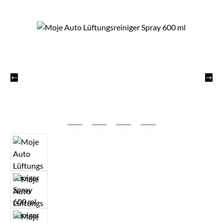
Bildergalerie überspringen