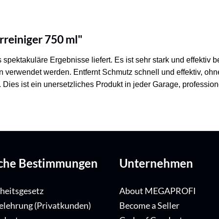
reiniger 750 ml"
s spektakuläre Ergebnisse liefert. Es ist sehr stark und effekti
erwendet werden. Entfernt Schmutz schnell und effektiv, ohne
. Dies ist ein unersetzliches Produkt in jeder Garage, professi
iche Bestimmungen
Unternehmen
iheitsgesetz
About MEGAPROFI
elehrung (Privatkunden)
Become a Seller