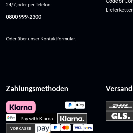
Code of Co
24/7, oder per Telefon:
Lieferkette
0800 999-2300
Oder über unser
Kontaktformular
.
Zahlungsmethoden
Versan
Pay with Klarna