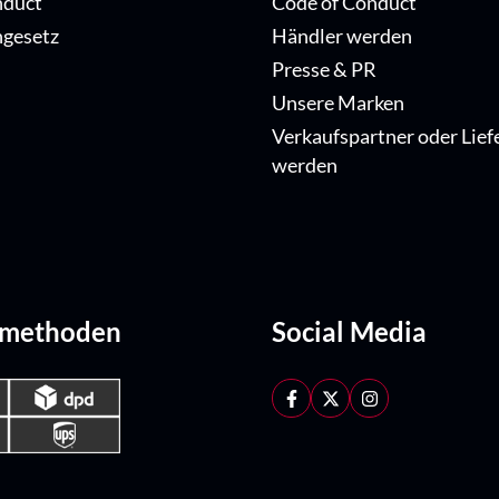
nduct
Code of Conduct
ngesetz
Händler werden
Presse & PR
Unsere Marken
Verkaufspartner oder Lief
werden
dmethoden
Social Media