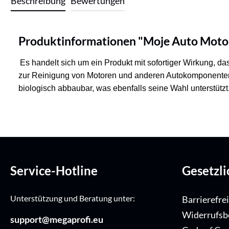
Beschreibung
Bewertungen
Produktinformationen "Moje Auto Motor
Es handelt sich um ein Produkt mit sofortiger Wirkung, da
zur Reinigung von Motoren und anderen Autokomponenten v
biologisch abbaubar, was ebenfalls seine Wahl unterstützt
Service-Hotline
Gesetzl
Unterstützung und Beratung unter:
Barrierefre
Widerrufsb
support@megaprofi.eu