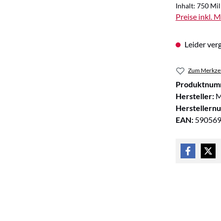
Inhalt:
750 Mill
Preise inkl. 
Leider verg
Zum Merkzet
Produktnum
Hersteller:
M
Herstellern
EAN:
59056