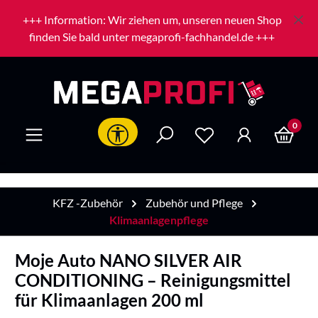
Zum Hauptinhalt springen
+++ Information: Wir ziehen um, unseren neuen Shop
finden Sie bald unter megaprofi-fachhandel.de +++
0
Werkzeugleiste anzeigen
KFZ -Zubehör
Zubehör und Pflege
Klimaanlagenpflege
Moje Auto NANO SILVER AIR
CONDITIONING – Reinigungsmittel
für Klimaanlagen 200 ml