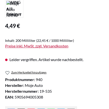
Regulärer Preis:
4,49 €
Inhalt:
200 Milliliter
(22,45 € / 1000 Milliliter)
Preise inkl. MwSt. zzgl. Versandkosten
Leider vergriffen. Artikel wurde nachbestellt.
Zum Merkzettel hinzufügen
Produktnummer:
940
Hersteller:
Moje Auto
Herstellernummer:
19-535
EAN:
5905694005308