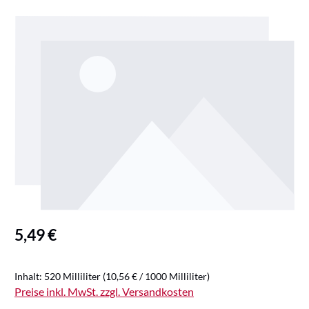
Bildergalerie überspringen
Regulärer Preis:
5,49 €
Inhalt:
520 Milliliter
(10,56 € / 1000 Milliliter)
Preise inkl. MwSt. zzgl. Versandkosten