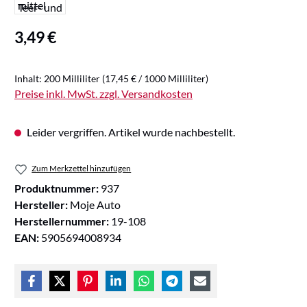
Regulärer Preis:
3,49 €
Inhalt:
200 Milliliter
(17,45 € / 1000 Milliliter)
Preise inkl. MwSt. zzgl. Versandkosten
Leider vergriffen. Artikel wurde nachbestellt.
Zum Merkzettel hinzufügen
Produktnummer:
937
Hersteller:
Moje Auto
Herstellernummer:
19-108
EAN:
5905694008934