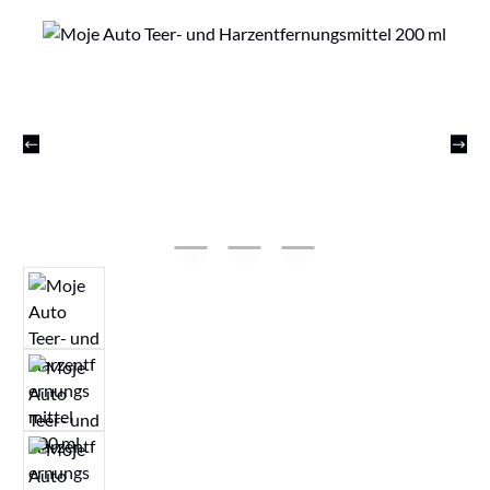
Bildergalerie überspringen