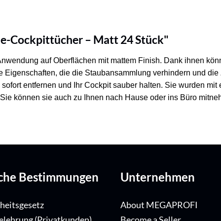
e-Cockpittücher – Matt 24 Stück"
r Anwendung auf Oberflächen mit mattem Finish. Dank ihnen kön
che Eigenschaften, die die Staubansammlung verhindern und die
ofort entfernen und Ihr Cockpit sauber halten. Sie wurden mit
. Sie können sie auch zu Ihnen nach Hause oder ins Büro mitne
iche Bestimmungen
Unternehmen
iheitsgesetz
About MEGAPROFI
elehrung (Privatkunden)
Become a Seller