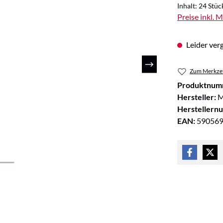
Inhalt:
24 Stüc
Preise inkl. 
Leider verg
Zum Merkzet
Produktnum
Hersteller:
M
Herstellern
EAN:
59056