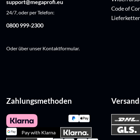
support@megaprofi.eu
Code of Co
24/7, oder per Telefon:
Lieferkette
0800 999-2300
Oder über unser
Kontaktformular
.
Zahlungsmethoden
Versan
Pay with Klarna