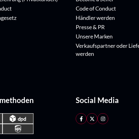
nduct
Code of Conduct
ngesetz
Händler werden
Presse & PR
Unsere Marken
Verkaufspartner oder Lief
werden
dmethoden
Social Media