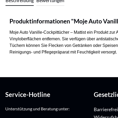
Beschreibung
Bewertungen
Produktinformationen "Moje Auto Vanill
Moje Auto Vanille-Cockpittücher – Mattist ein Produkt zu
Vinyloberflächen entfernen. Sie verfügen über antistatis
Tüchern können Sie Flecken von Getränken oder Speisen s
Reinigungs- und Pflegepräparat mit Feuchtigkeit versorgt
Service-Hotline
Gesetzl
Unterstützung und Beratung unter:
Barrierefre
Widerrufsb