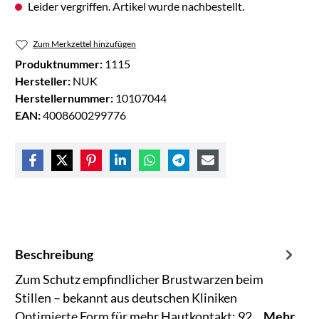
Leider vergriffen. Artikel wurde nachbestellt.
Zum Merkzettel hinzufügen
Produktnummer:
1115
Hersteller:
NUK
Herstellernummer:
10107044
EAN:
4008600299776
Beschreibung
Zum Schutz empfindlicher Brustwarzen beim
Stillen – bekannt aus deutschen Kliniken
Optimierte Form für mehr Hautkontakt: 92…
Mehr