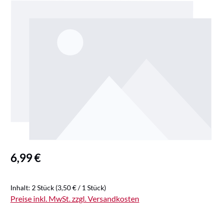
Bildergalerie überspringen
Regulärer Preis:
6,99 €
Inhalt:
2 Stück
(3,50 € / 1 Stück)
Preise inkl. MwSt. zzgl. Versandkosten