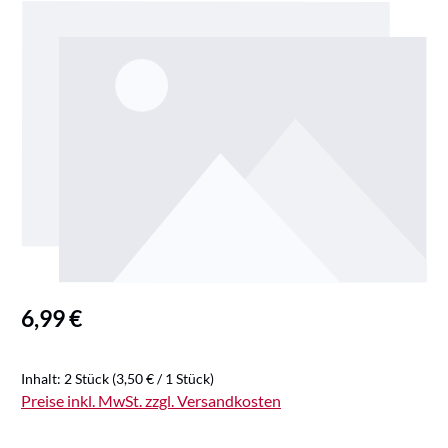
Bildergalerie überspringen
Regulärer Preis:
6,99 €
Inhalt:
2 Stück
(3,50 € / 1 Stück)
Preise inkl. MwSt. zzgl. Versandkosten