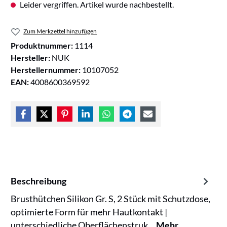
Leider vergriffen. Artikel wurde nachbestellt.
Zum Merkzettel hinzufügen
Produktnummer:
1114
Hersteller:
NUK
Herstellernummer:
10107052
EAN:
4008600369592
Beschreibung
Brusthütchen Silikon Gr. S, 2 Stück mit Schutzdose,
optimierte Form für mehr Hautkontakt |
unterschiedliche Oberflächenstruk…
Mehr