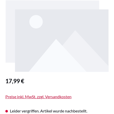
Bildergalerie überspringen
Regulärer Preis:
17,99 €
Preise inkl. MwSt. zzgl. Versandkosten
Leider vergriffen. Artikel wurde nachbestellt.