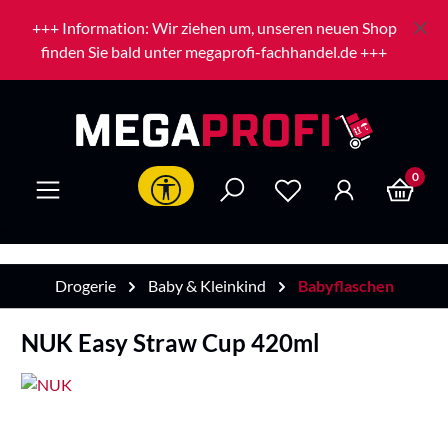
Zum Hauptinhalt springen
+++ Information: Wir ziehen um, unseren neuen Shop
finden Sie bald unter megaprofi-fachhandel.de +++
0
Werkzeugleiste anzeigen
Drogerie
Baby & Kleinkind
Babyflaschen
NUK Easy Straw Cup 420ml