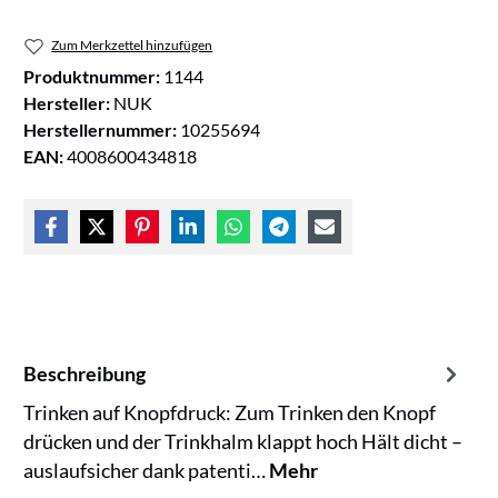
Zum Merkzettel hinzufügen
Produktnummer:
1144
Hersteller:
NUK
Herstellernummer:
10255694
EAN:
4008600434818
Beschreibung
Trinken auf Knopfdruck: Zum Trinken den Knopf
drücken und der Trinkhalm klappt hoch Hält dicht –
auslaufsicher dank patenti…
Mehr