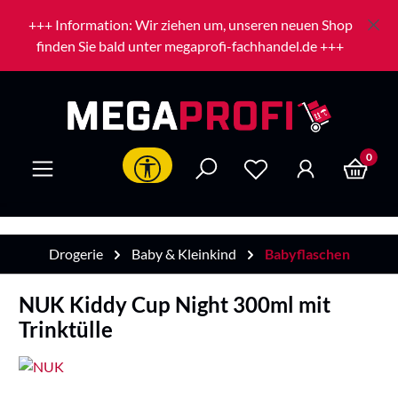
Zum Hauptinhalt springen
+++ Information: Wir ziehen um, unseren neuen Shop
finden Sie bald unter megaprofi-fachhandel.de +++
0
Werkzeugleiste anzeigen
Drogerie
Baby & Kleinkind
Babyflaschen
NUK Kiddy Cup Night 300ml mit
Trinktülle