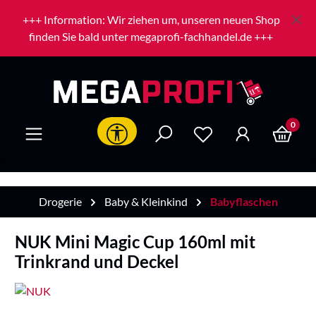
Zum Hauptinhalt springen
+++ Information: Wir ziehen um, unseren neuen Shop
finden Sie bald unter megaprofi-fachhandel.de +++
0
Werkzeugleiste anzeigen
Drogerie
Baby & Kleinkind
Babyflaschen
NUK Mini Magic Cup 160ml mit
Trinkrand und Deckel