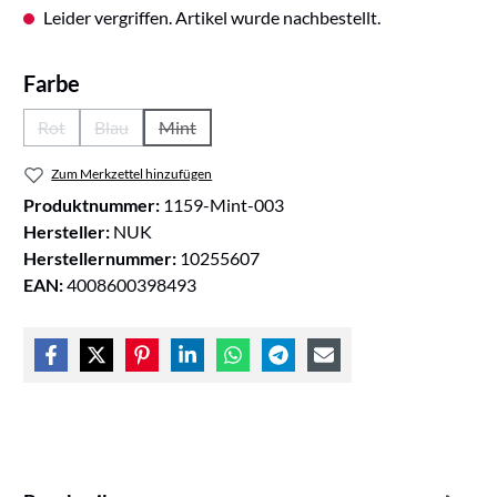
Leider vergriffen. Artikel wurde nachbestellt.
auswählen
Farbe
Rot
Blau
Mint
(Diese Option ist zurzeit nicht verfügbar.)
(Diese Option ist zurzeit nicht verfügbar.)
(Diese Option ist zurzeit nicht verfügbar.)
Zum Merkzettel hinzufügen
Produktnummer:
1159-Mint-003
Hersteller:
NUK
Herstellernummer:
10255607
EAN:
4008600398493