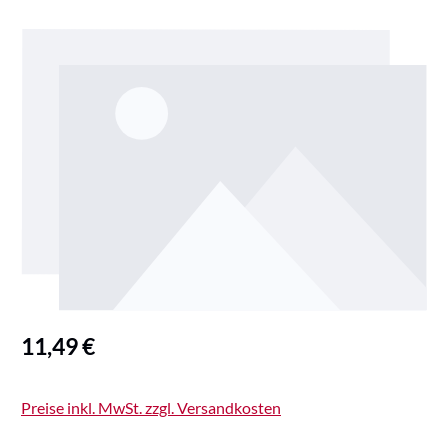
Bildergalerie überspringen
Regulärer Preis:
11,49 €
Preise inkl. MwSt. zzgl. Versandkosten