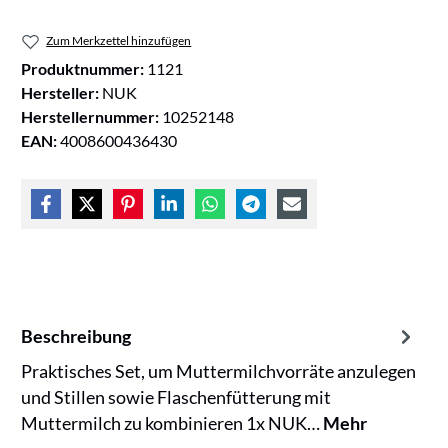
Zum Merkzettel hinzufügen
Produktnummer:
1121
Hersteller:
NUK
Herstellernummer:
10252148
EAN:
4008600436430
Beschreibung
Praktisches Set, um Muttermilchvorräte anzulegen
und Stillen sowie Flaschenfütterung mit
Muttermilch zu kombinieren 1x NUK…
Mehr