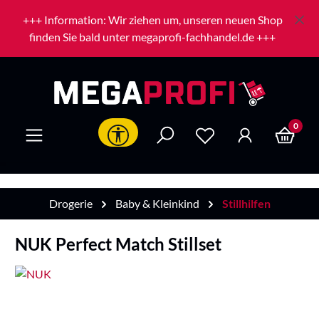
Zum Hauptinhalt springen
+++ Information: Wir ziehen um, unseren neuen Shop
finden Sie bald unter megaprofi-fachhandel.de +++
0
Werkzeugleiste anzeigen
Drogerie
Baby & Kleinkind
Stillhilfen
NUK Perfect Match Stillset