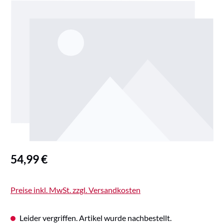
Bildergalerie überspringen
Regulärer Preis:
54,99 €
Preise inkl. MwSt. zzgl. Versandkosten
Leider vergriffen. Artikel wurde nachbestellt.