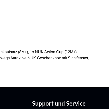
rinkaufsatz (8M+), 1x NUK Action Cup (12M+)
erwegs Attraktive NUK Geschenkbox mit Sichtfenster,
Support und Service