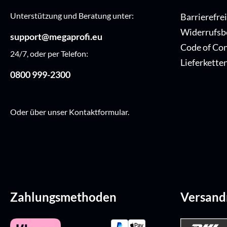
Unterstützung und Beratung unter:
Barrierefre
Widerrufsb
support@megaprofi.eu
Code of Co
24/7, oder per Telefon:
Lieferkette
0800 999-2300
Oder über unser
Kontaktformular
.
Zahlungsmethoden
Versan