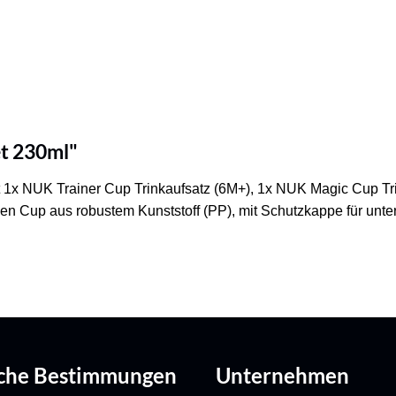
t 230ml"
et 1x NUK Trainer Cup Trinkaufsatz (6M+), 1x NUK Magic Cup T
ken Cup aus robustem Kunststoff (PP), mit Schutzkappe für unt
iche Bestimmungen
Unternehmen