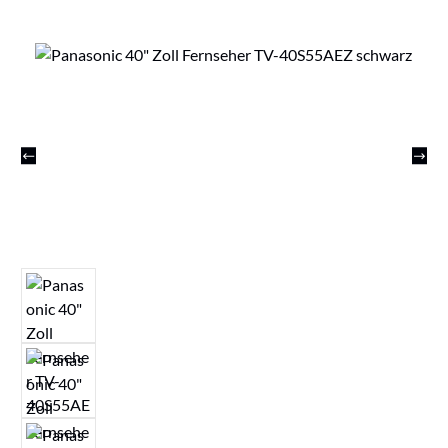
Bildergalerie überspringen