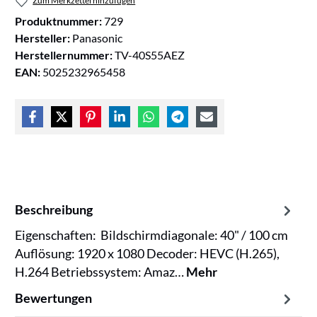
Zum Merkzettel hinzufügen
Produktnummer:
729
Hersteller:
Panasonic
Herstellernummer:
TV-40S55AEZ
EAN:
5025232965458
Beschreibung
Eigenschaften: Bildschirmdiagonale: 40" / 100 cm
Auflösung: 1920 x 1080 Decoder: HEVC (H.265),
H.264 Betriebssystem: Amaz…
Mehr
Bewertungen