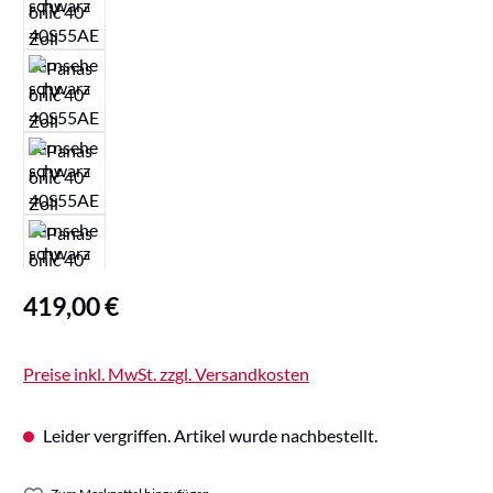
Regulärer Preis:
419,00 €
Preise inkl. MwSt. zzgl. Versandkosten
Leider vergriffen. Artikel wurde nachbestellt.