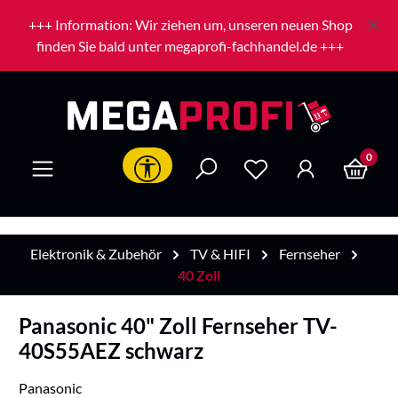
Zum Hauptinhalt springen
+++ Information: Wir ziehen um, unseren neuen Shop
finden Sie bald unter megaprofi-fachhandel.de +++
0
Werkzeugleiste anzeigen
Elektronik & Zubehör
TV & HIFI
Fernseher
40 Zoll
Panasonic 40" Zoll Fernseher TV-
40S55AEZ schwarz
Panasonic