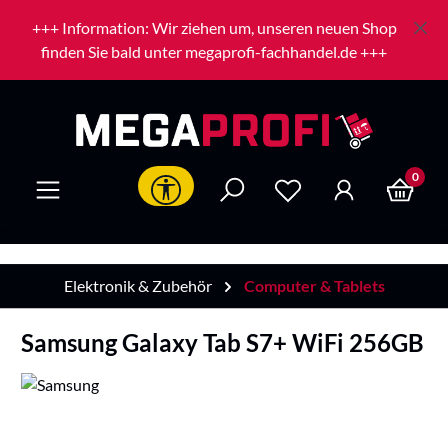
Zum Hauptinhalt springen
+++ Information: Wir ziehen um, unseren neuen Shop
finden Sie bald unter megaprofi-fachhandel.de +++
0
Werkzeugleiste anzeigen
Elektronik & Zubehör
Computer & Tablets
Samsung Galaxy Tab S7+ WiFi 256GB