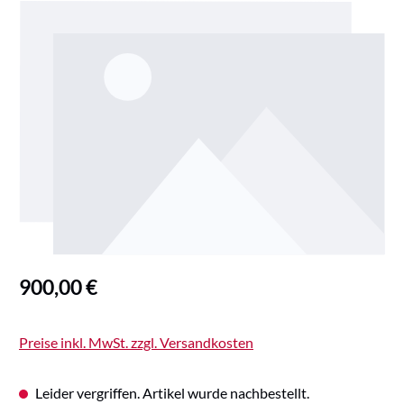
Bildergalerie überspringen
Regulärer Preis:
900,00 €
Preise inkl. MwSt. zzgl. Versandkosten
Leider vergriffen. Artikel wurde nachbestellt.