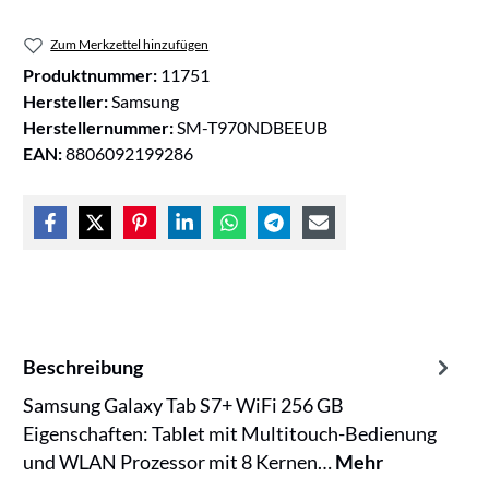
Zum Merkzettel hinzufügen
Produktnummer:
11751
Hersteller:
Samsung
Herstellernummer:
SM-T970NDBEEUB
EAN:
8806092199286
Beschreibung
Samsung Galaxy Tab S7+ WiFi 256 GB
Eigenschaften: Tablet mit Multitouch-Bedienung
und WLAN Prozessor mit 8 Kernen…
Mehr