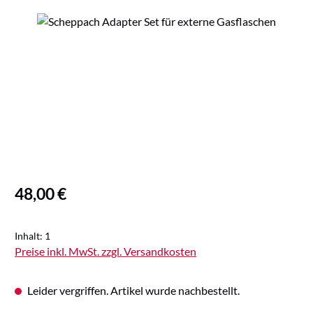
Bildergalerie überspringen
Regulärer Preis:
48,00 €
Inhalt:
1
Preise inkl. MwSt. zzgl. Versandkosten
Leider vergriffen. Artikel wurde nachbestellt.