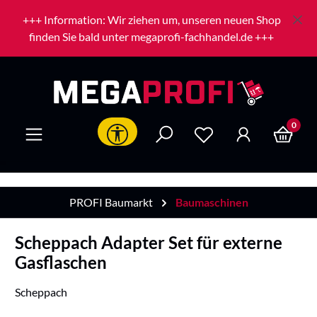
Zum Hauptinhalt springen
+++ Information: Wir ziehen um, unseren neuen Shop
finden Sie bald unter megaprofi-fachhandel.de +++
0
Werkzeugleiste anzeigen
PROFI Baumarkt
Baumaschinen
Scheppach Adapter Set für externe
Gasflaschen
Scheppach