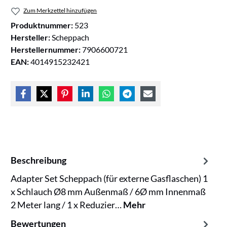
Zum Merkzettel hinzufügen
Produktnummer:
523
Hersteller:
Scheppach
Herstellernummer:
7906600721
EAN:
4014915232421
Beschreibung
Adapter Set Scheppach (für externe Gasflaschen) 1
x Schlauch Ø8 mm Außenmaß / 6Ø mm Innenmaß
2 Meter lang / 1 x Reduzier…
Mehr
Bewertungen