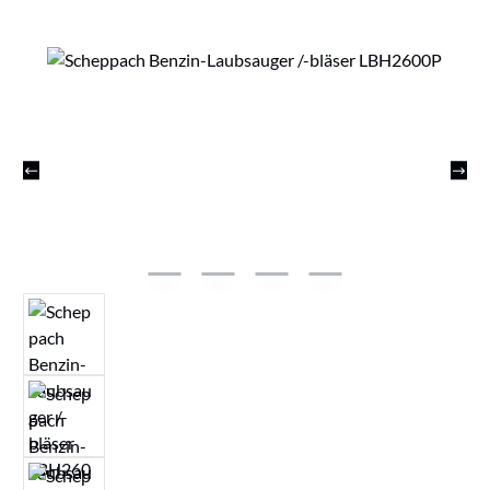
Bildergalerie überspringen